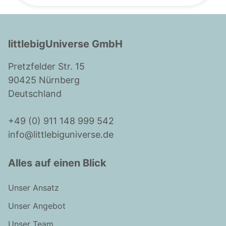
littlebigUniverse GmbH
Pretzfelder Str. 15
90425 Nürnberg
Deutschland
+49 (0) 911 148 999 542
info@littlebiguniverse.de
Alles auf einen Blick
Unser Ansatz
Unser Angebot
Unser Team